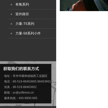
有氧系列
室外路径
力量-T5系列
力量-58系列小件
地址：常州市横林镇镇西工业园区
电话：86-519-88463665 88463661
传真：86-519-88463662
邮箱：
yc@ycfitness.cn
服务热线：400-9900-665