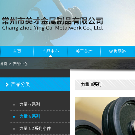
首页
产品中心
关于英才
销售网络
首页
> 产品中心
产品分类
力量-8系列
力量-7系列
力量-8系列
<
力量-82系列小件