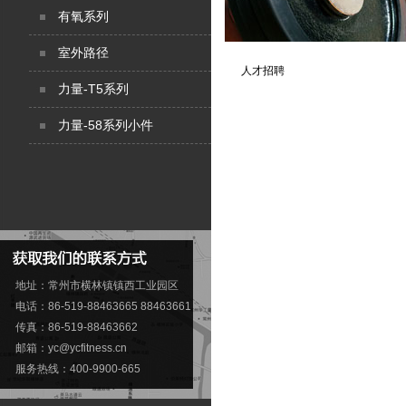
有氧系列
室外路径
人才招聘
力量-T5系列
力量-58系列小件
地址：常州市横林镇镇西工业园区
电话：86-519-88463665 88463661
传真：86-519-88463662
邮箱：
yc@ycfitness.cn
服务热线：400-9900-665