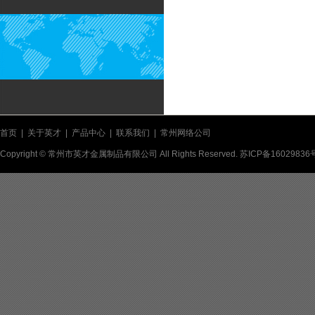
首页
|
关于英才
|
产品中心
|
联系我们
|
常州网络公司
Copyright © 常州市英才金属制品有限公司 All Rights Reserved.
苏ICP备16029836